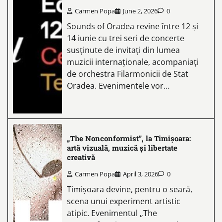
Carmen Popa
June 2, 2026
0
Sounds of Oradea revine între 12 și
14 iunie cu trei seri de concerte
susținute de invitați din lumea
muzicii internaționale, acompaniați
de orchestra Filarmonicii de Stat
Oradea. Evenimentele vor…
„The Nonconformist”, la Timișoara:
artă vizuală, muzică și libertate
creativă
Carmen Popa
April 3, 2026
0
Timișoara devine, pentru o seară,
scena unui experiment artistic
atipic. Evenimentul „The