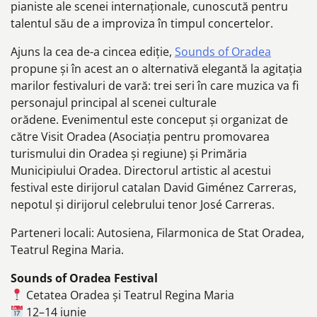
pianiste ale scenei internaționale, cunoscută pentru
talentul său de a improviza în timpul concertelor.
Ajuns la cea de-a cincea ediție,
Sounds of Oradea
propune și în acest an o alternativă elegantă la agitația
marilor festivaluri de vară: trei seri în care muzica va fi
personajul principal al scenei culturale
orădene. Evenimentul este conceput și organizat de
către Visit Oradea (Asociația pentru promovarea
turismului din Oradea și regiune) și Primăria
Municipiului Oradea. Directorul artistic al acestui
festival este dirijorul catalan David Giménez Carreras,
nepotul și dirijorul celebrului tenor José Carreras.
Parteneri locali: Autosiena, Filarmonica de Stat Oradea,
Teatrul Regina Maria.
Sounds of Oradea Festival
Cetatea Oradea și Teatrul Regina Maria
12–14 iunie