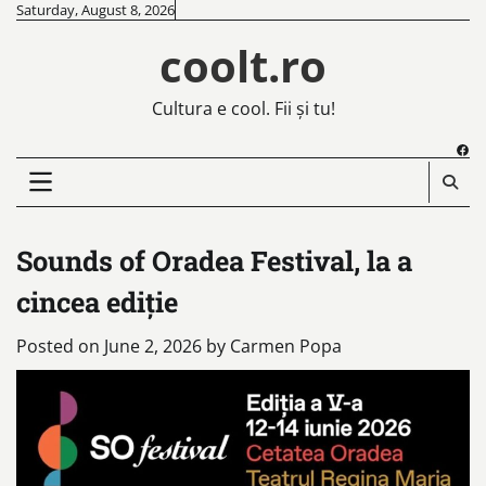
Skip
Saturday, August 8, 2026
to
coolt.ro
content
Cultura e cool. Fii și tu!
Fac
Sounds of Oradea Festival, la a
cincea ediție
Posted on
June 2, 2026
by
Carmen Popa