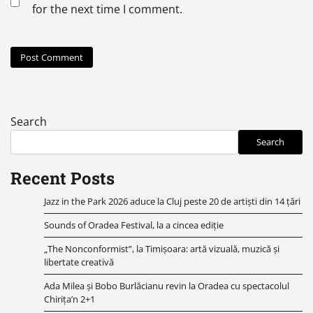
for the next time I comment.
Search
Search
Recent Posts
Jazz in the Park 2026 aduce la Cluj peste 20 de artiști din 14 țări
Sounds of Oradea Festival, la a cincea ediție
„The Nonconformist”, la Timișoara: artă vizuală, muzică și
libertate creativă
Ada Milea și Bobo Burlăcianu revin la Oradea cu spectacolul
Chirița’n 2+1