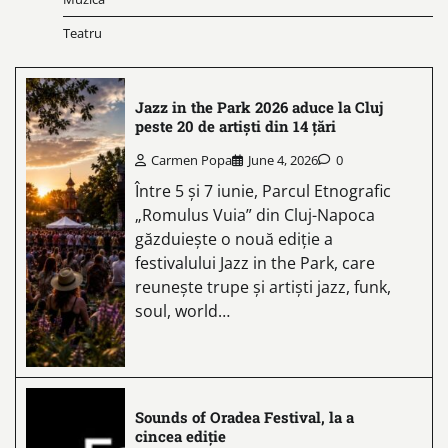
Teatru
Jazz in the Park 2026 aduce la Cluj
peste 20 de artiști din 14 țări
Carmen Popa
June 4, 2026
0
Între 5 și 7 iunie, Parcul Etnografic
„Romulus Vuia” din Cluj-Napoca
găzduiește o nouă ediție a
festivalului Jazz in the Park, care
reunește trupe și artiști jazz, funk,
soul, world…
Sounds of Oradea Festival, la a
cincea ediție