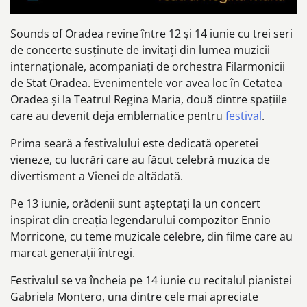
Sounds of Oradea revine între 12 și 14 iunie cu trei seri
de concerte susținute de invitați din lumea muzicii
internaționale, acompaniați de orchestra Filarmonicii
de Stat Oradea. Evenimentele vor avea loc în Cetatea
Oradea și la Teatrul Regina Maria, două dintre spațiile
care au devenit deja emblematice pentru
festival
.
Prima seară a festivalului este dedicată operetei
vieneze, cu lucrări care au făcut celebră muzica de
divertisment a Vienei de altădată.
Pe 13 iunie, orădenii sunt așteptați la un concert
inspirat din creația legendarului compozitor Ennio
Morricone, cu teme muzicale celebre, din filme care au
marcat generații întregi.
Festivalul se va încheia pe 14 iunie cu recitalul pianistei
Gabriela Montero, una dintre cele mai apreciate