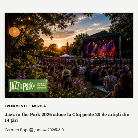
EVENIMENTE
MUZICĂ
Jazz in the Park 2026 aduce la Cluj peste 20 de artiști din
14 țări
Carmen Popa
June 4, 2026
0