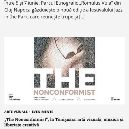
Între 5 și 7 iunie, Parcul Etnografic „Romulus Vuia” din
Cluj-Napoca găzduiește o nouă ediție a festivalului Jazz
in the Park, care reunește trupe și […]
ARTE VIZUALE
EVENIMENTE
„The Nonconformist”, la Timișoara: artă vizuală, muzică și
libertate creativă