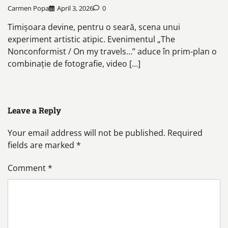
Carmen Popa
April 3, 2026
0
Timișoara devine, pentru o seară, scena unui
experiment artistic atipic. Evenimentul „The
Nonconformist / On my travels…” aduce în prim-plan o
combinație de fotografie, video […]
Leave a Reply
Your email address will not be published.
Required
fields are marked
*
Comment
*