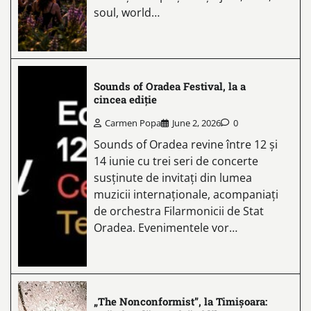
soul, world…
Sounds of Oradea Festival, la a
cincea ediție
Carmen Popa
June 2, 2026
0
Sounds of Oradea revine între 12 și
14 iunie cu trei seri de concerte
susținute de invitați din lumea
muzicii internaționale, acompaniați
de orchestra Filarmonicii de Stat
Oradea. Evenimentele vor…
„The Nonconformist”, la Timișoara: