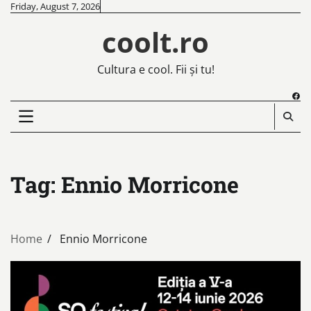
Skip
Friday, August 7, 2026
to
coolt.ro
content
Cultura e cool. Fii și tu!
Fac
Tag:
Ennio Morricone
Home
Ennio Morricone