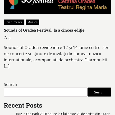
Evenimente
Muzică
Sounds of Oradea Festival, la a cincea ediție
0
Sounds of Oradea revine între 12 și 14 iunie cu trei seri
de concerte susținute de invitați din lumea muzicii
internaționale, acompaniați de orchestra Filarmonicii
[…]
Search
Search
Recent Posts
Jazz in the Park 2026 aduce la Cluj peste 20 de artiști din 14 țări