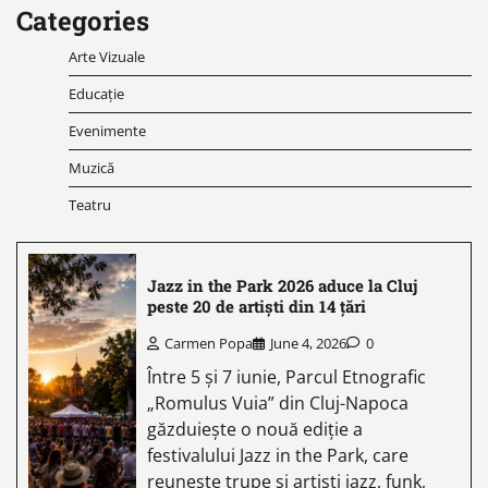
Categories
Arte Vizuale
Educație
Evenimente
Muzică
Teatru
Jazz in the Park 2026 aduce la Cluj
peste 20 de artiști din 14 țări
Carmen Popa
June 4, 2026
0
Între 5 și 7 iunie, Parcul Etnografic
„Romulus Vuia” din Cluj-Napoca
găzduiește o nouă ediție a
festivalului Jazz in the Park, care
reunește trupe și artiști jazz, funk,