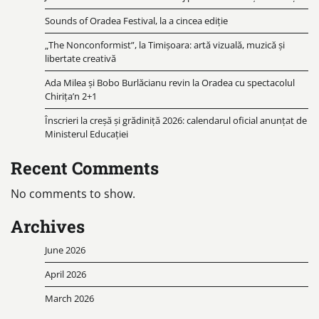
Sounds of Oradea Festival, la a cincea ediție
„The Nonconformist”, la Timișoara: artă vizuală, muzică și
libertate creativă
Ada Milea și Bobo Burlăcianu revin la Oradea cu spectacolul
Chirița’n 2+1
Înscrieri la creșă și grădiniță 2026: calendarul oficial anunțat de
Ministerul Educației
Recent Comments
No comments to show.
Archives
June 2026
April 2026
March 2026