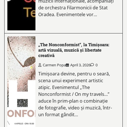
muzicii internaționale, acompaniați
de orchestra Filarmonicii de Stat
Oradea. Evenimentele vor…
„The Nonconformist”, la Timișoara:
artă vizuală, muzică și libertate
creativă
Carmen Popa
April 3, 2026
0
Timișoara devine, pentru o seară,
scena unui experiment artistic
atipic. Evenimentul „The
Nonconformist / On my travels…”
aduce în prim-plan o combinație
de fotografie, video și muzică, într-
un format gândit…