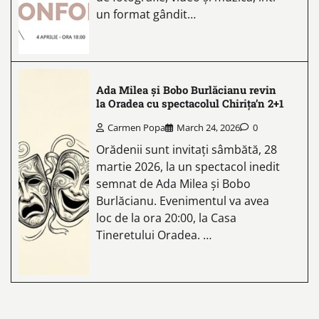
un format gândit…
Ada Milea și Bobo Burlăcianu revin
la Oradea cu spectacolul Chirița’n 2+1
Carmen Popa
March 24, 2026
0
Orădenii sunt invitați sâmbătă, 28
martie 2026, la un spectacol inedit
semnat de Ada Milea și Bobo
Burlăcianu. Evenimentul va avea
loc de la ora 20:00, la Casa
Tineretului Oradea. …