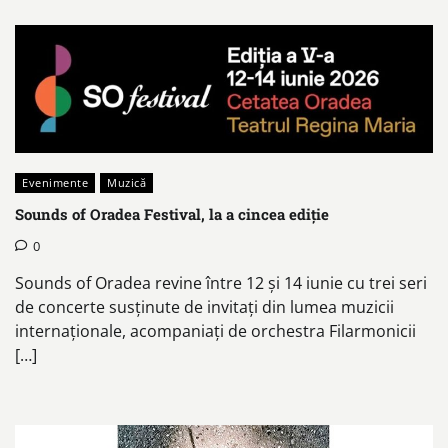
Evenimente
Muzică
Sounds of Oradea Festival, la a cincea ediție
0
Sounds of Oradea revine între 12 și 14 iunie cu trei seri
de concerte susținute de invitați din lumea muzicii
internaționale, acompaniați de orchestra Filarmonicii
[…]