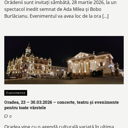
Orădenii sunt invitați sâmbătă, 28 martie 2026, la un
spectacol inedit semnat de Ada Milea și Bobo
Burlăcianu. Evenimentul va avea loc de la ora […]
Evenimente
Oradea, 23 – 30.03.2026 – concerte, teatru și evenimente
pentru toate vârstele
0
Oradea vine cu o agendă culturală variată în ultima