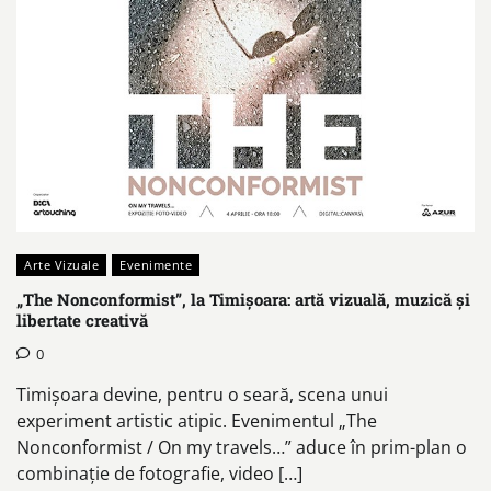
Arte Vizuale
Evenimente
„The Nonconformist”, la Timișoara: artă vizuală, muzică și
libertate creativă
0
Timișoara devine, pentru o seară, scena unui
experiment artistic atipic. Evenimentul „The
Nonconformist / On my travels…” aduce în prim-plan o
combinație de fotografie, video […]