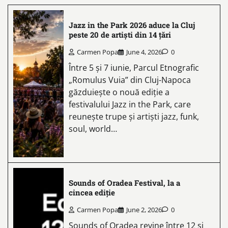
Jazz in the Park 2026 aduce la Cluj
peste 20 de artiști din 14 țări
Carmen Popa
June 4, 2026
0
Între 5 și 7 iunie, Parcul Etnografic
„Romulus Vuia” din Cluj-Napoca
găzduiește o nouă ediție a
festivalului Jazz in the Park, care
reunește trupe și artiști jazz, funk,
soul, world…
Sounds of Oradea Festival, la a
cincea ediție
Carmen Popa
June 2, 2026
0
Sounds of Oradea revine între 12 și