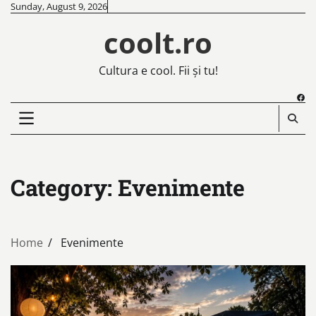
Skip
Sunday, August 9, 2026
to
coolt.ro
content
Cultura e cool. Fii și tu!
Fac
Category:
Evenimente
Home
Evenimente