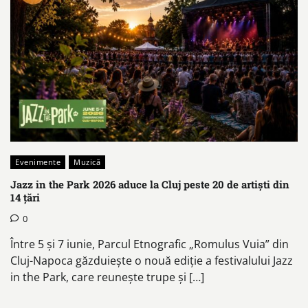
Evenimente
Muzică
Jazz in the Park 2026 aduce la Cluj peste 20 de artiști din
14 țări
0
Între 5 și 7 iunie, Parcul Etnografic „Romulus Vuia” din
Cluj-Napoca găzduiește o nouă ediție a festivalului Jazz
in the Park, care reunește trupe și […]