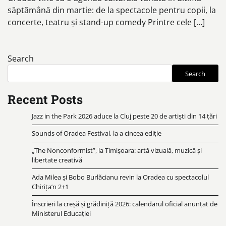
săptămână din martie: de la spectacole pentru copii, la
concerte, teatru și stand-up comedy Printre cele […]
Search
Search
Recent Posts
Jazz in the Park 2026 aduce la Cluj peste 20 de artiști din 14 țări
Sounds of Oradea Festival, la a cincea ediție
„The Nonconformist”, la Timișoara: artă vizuală, muzică și
libertate creativă
Ada Milea și Bobo Burlăcianu revin la Oradea cu spectacolul
Chirița’n 2+1
Înscrieri la creșă și grădiniță 2026: calendarul oficial anunțat de
Ministerul Educației