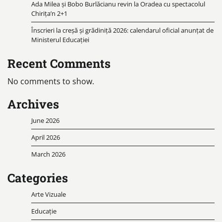
Ada Milea și Bobo Burlăcianu revin la Oradea cu spectacolul
Chirița’n 2+1
Înscrieri la creșă și grădiniță 2026: calendarul oficial anunțat de
Ministerul Educației
Recent Comments
No comments to show.
Archives
June 2026
April 2026
March 2026
Categories
Arte Vizuale
Educație