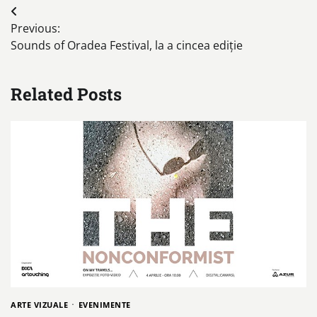
Post
Previous:
navigation
Sounds of Oradea Festival, la a cincea ediție
Related Posts
ARTE VIZUALE
EVENIMENTE