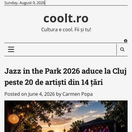
Skip
Sunday, August 9, 2026
to
coolt.ro
content
Cultura e cool. Fii și tu!
Fac
Jazz in the Park 2026 aduce la Cluj
peste 20 de artiști din 14 țări
Posted on
June 4, 2026
by
Carmen Popa