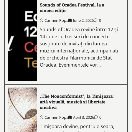
Sounds of Oradea Festival, la a
cincea ediție
Carmen Popa
June 2, 2026
0
Sounds of Oradea revine între 12 și
14 iunie cu trei seri de concerte
susținute de invitați din lumea
muzicii internaționale, acompaniați
de orchestra Filarmonicii de Stat
Oradea. Evenimentele vor…
„The Nonconformist”, la Timișoara:
artă vizuală, muzică și libertate
creativă
Carmen Popa
April 3, 2026
0
Timișoara devine, pentru o seară,