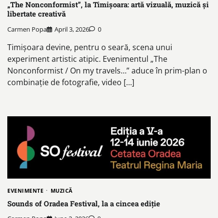
„The Nonconformist”, la Timișoara: artă vizuală, muzică și
libertate creativă
Carmen Popa
April 3, 2026
0
Timișoara devine, pentru o seară, scena unui
experiment artistic atipic. Evenimentul „The
Nonconformist / On my travels…” aduce în prim-plan o
combinație de fotografie, video […]
EVENIMENTE
MUZICĂ
Sounds of Oradea Festival, la a cincea ediție