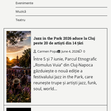
Evenimente
Muzică
Teatru
Jazz in the Park 2026 aduce la Cluj
peste 20 de artiști din 14 țări
Carmen Popa
June 4, 2026
0
Între 5 și 7 iunie, Parcul Etnografic
„Romulus Vuia” din Cluj-Napoca
găzduiește o nouă ediție a
festivalului Jazz in the Park, care
reunește trupe și artiști jazz, funk,
soul, world…