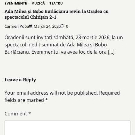
EVENIMENTE
MUZICĂ
TEATRU
Ada Milea și Bobo Burlăcianu revin la Oradea cu
spectacolul Chirița’n 2+1
Carmen Popa
March 24, 2026
0
Orădenii sunt invitați sâmbătă, 28 martie 2026, la un
spectacol inedit semnat de Ada Milea și Bobo
Burlăcianu. Evenimentul va avea loc de la ora […]
Leave a Reply
Your email address will not be published.
Required
fields are marked
*
Comment
*