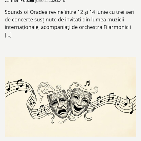
Carmen Popa
June 2, 2026
0
Sounds of Oradea revine între 12 și 14 iunie cu trei seri
de concerte susținute de invitați din lumea muzicii
internaționale, acompaniați de orchestra Filarmonicii
[…]